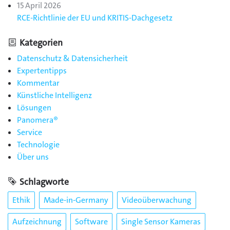
15 April 2026
RCE-Richtlinie der EU und KRITIS-Dachgesetz
Kategorien
Datenschutz & Datensicherheit
Expertentipps
Kommentar
Künstliche Intelligenz
Lösungen
Panomera®
Service
Technologie
Über uns
Schlagworte
Ethik
Made-in-Germany
Videoüberwachung
Aufzeichnung
Software
Single Sensor Kameras