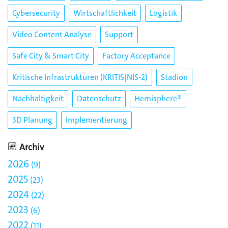
Cybersecurity
Wirtschaftlichkeit
Logistik
Video Content Analyse
Support
Safe City & Smart City
Factory Acceptance
Kritische Infrastrukturen (KRITIS|NIS-2)
Stadion
Nachhaltigkeit
Datenschutz
Hemisphere®
3D Planung
Implementierung
Archiv
2026
9
2025
23
2024
22
2023
6
2022
11