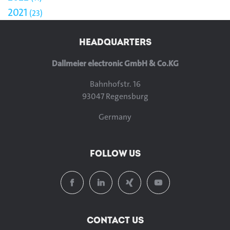
2021
23
HEADQUARTERS
Dallmeier electronic GmbH & Co.KG
Bahnhofstr. 16
93047 Regensburg
Germany
FOLLOW US
CONTACT US