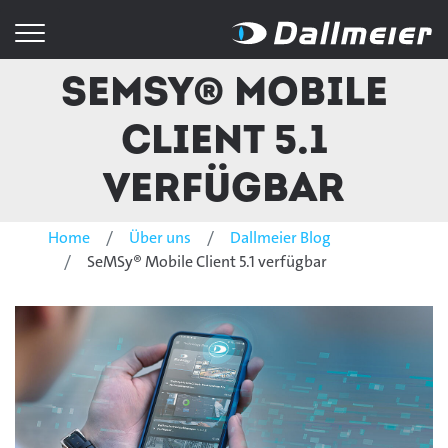
SeMSy® Mobile
Client 5.1
verfügbar
Home
Über uns
Dallmeier Blog
SeMSy® Mobile Client 5.1 verfügbar