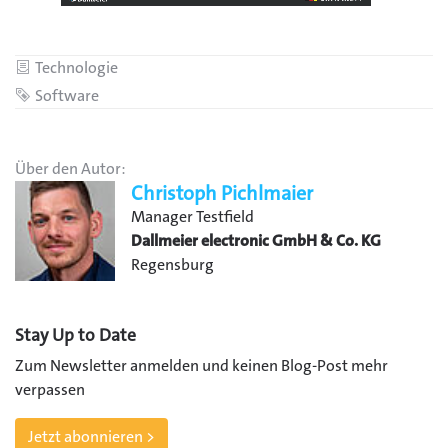
Kategorie
Technologie
Schlagwort
Software
Über den Autor:
Christoph Pichlmaier
Manager Testfield
Dallmeier electronic GmbH & Co. KG
Regensburg
Stay Up to Date
Zum Newsletter anmelden und keinen Blog-Post mehr
verpassen
Jetzt abonnieren >