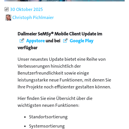
Publiziert
30 Oktober 2025
Autor
Christoph Pichlmaier
Dallmeier SeMSy® Mobile Client Update im
Appstore
und bei
Google Play
verfügbar
Unser neuestes Update bietet eine Reihe von
Verbesserungen hinsichtlich der
Benutzerfreundlichkeit sowie einige
leistungsstarke neue Funktionen, mit denen Sie
Ihre Projekte noch effizienter gestalten können.
Hier finden Sie eine Übersicht über die
wichtigsten neuen Funktionen:
Standortsortierung
Systemsortierung