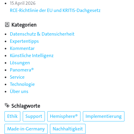
15 April 2026
RCE-Richtlinie der EU und KRITIS-Dachgesetz
Kategorien
Datenschutz & Datensicherheit
Expertentipps
Kommentar
Künstliche Intelligenz
Lösungen
Panomera®
Service
Technologie
Über uns
Schlagworte
Ethik
Support
Hemisphere®
Implementierung
Made-in-Germany
Nachhaltigkeit