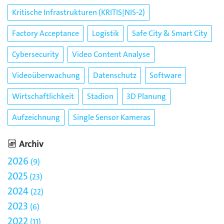
Kritische Infrastrukturen (KRITIS|NIS-2)
Factory Acceptance
Logistik
Safe City & Smart City
Cybersecurity
Video Content Analyse
Videoüberwachung
Datenschutz
Software
Wirtschaftlichkeit
Stadion
3D Planung
Aufzeichnung
Single Sensor Kameras
Archiv
2026
9
2025
23
2024
22
2023
6
2022
11