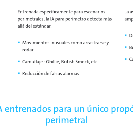
Entrenada específicamente para escenarios
La a
perimetrales, la IA para perímetro detecta más
ampl
allá del estándar.
D
Movimientos inusuales como arrastrarse y
B
rodar
C
Camuflaje - Ghillie, British Smock, etc.
Reducción de falsas alarmas
A entrenados para un único propós
perimetral