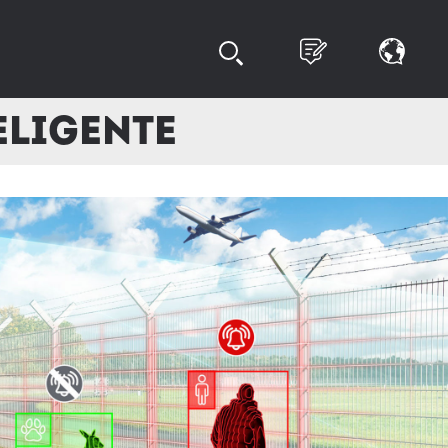
eligente