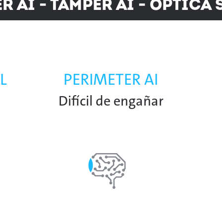
r AI - Tamper AI - Óptica
L
PERIMETER AI
Difícil de engañar