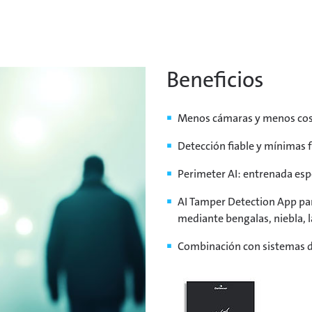
Beneficios
Menos cámaras y menos cos
Detección fiable y mínimas 
Perimeter AI: entrenada esp
AI Tamper Detection App par
mediante bengalas, niebla, 
Combinación con sistemas de 