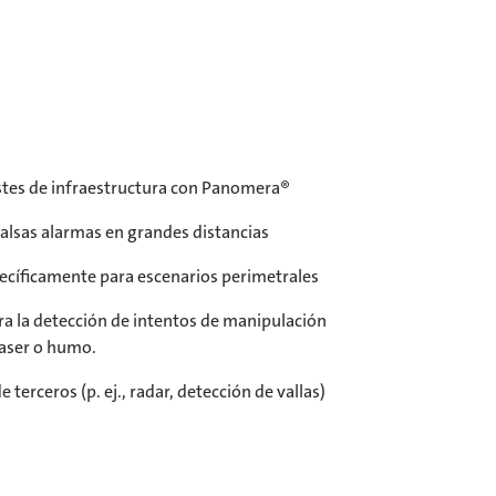
tes de infraestructura con Panomera®
falsas alarmas en grandes distancias
ecíficamente para escenarios perimetrales
a la detección de intentos de manipulación
laser o humo.
terceros (p. ej., radar, detección de vallas)