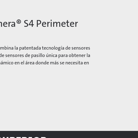
ra® S4 Perimeter
mbina la patentada tecnología de sensores
e sensores de pasillo única para obtener la
ámico en el área donde más se necesita en