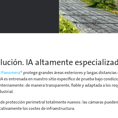
lución. IA altamente especializa
al Panomera®
protege grandes áreas exteriores y largas distancias 
A es entrenada en nuestro sitio específico de prueba bajo condicio
ernamente: de manera transparente, fiable y adaptada a los requi
ustrial.
 de protección perimetral totalmente nuevos: las cámaras pueden 
ficativamente los costes de infraestructura.