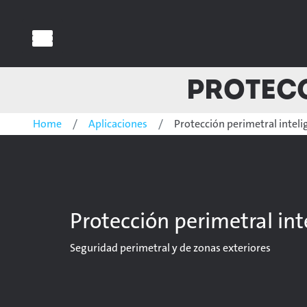
Protecc
Home
Aplicaciones
Protección perimetral inteli
Protección perimetral int
Seguridad perimetral y de zonas exteriores