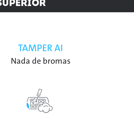
 superior
TAMPER AI
Nada de bromas