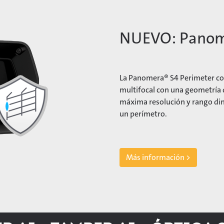
NUEVO: Panome
La Panomera® S4 Perimeter co
multifocal con una geometría d
máxima resolución y rango din
un perímetro.
Más información >