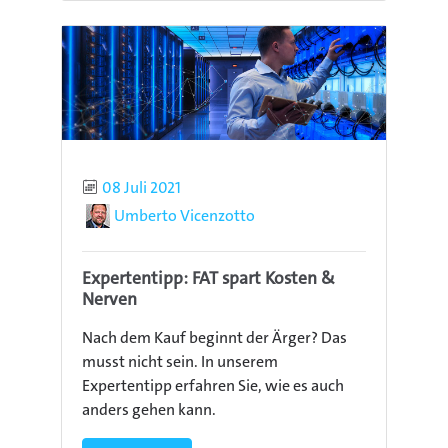
Publiziert
08 Juli 2021
Autor
Umberto Vicenzotto
Expertentipp: FAT spart Kosten &
Nerven
Nach dem Kauf beginnt der Ärger? Das
musst nicht sein. In unserem
Expertentipp erfahren Sie, wie es auch
anders gehen kann.