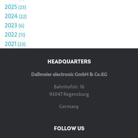
2025
23
2024
22
2023
6
2022
11
2021
23
HEADQUARTERS
Dallmeier electronic GmbH & Co.KG
Bahnhofstr. 16
93047 Regensburg
Germany
FOLLOW US