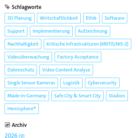
Schlagworte
3D Planung
Wirtschaftlichkeit
Ethik
Software
Support
Implementierung
Aufzeichnung
Nachhaltigkeit
Kritische Infrastrukturen (KRITIS|NIS-2)
Videoüberwachung
Factory Acceptance
Datenschutz
Video Content Analyse
Single Sensor Kameras
Logistik
Cybersecurity
Made-in-Germany
Safe City & Smart City
Stadion
Hemisphere®
Archiv
2026
9