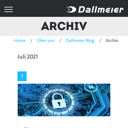
Archiv
Home
Über uns
Dallmeier Blog
Archiv
Juli 2021
1