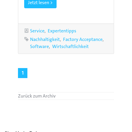
Jetzt lesen >
Kategorien
Service
Expertentipps
Schlagworte
Nachhaltigkeit
Factory Acceptance
Software
Wirtschaftlichkeit
1
Zurück zum Archiv