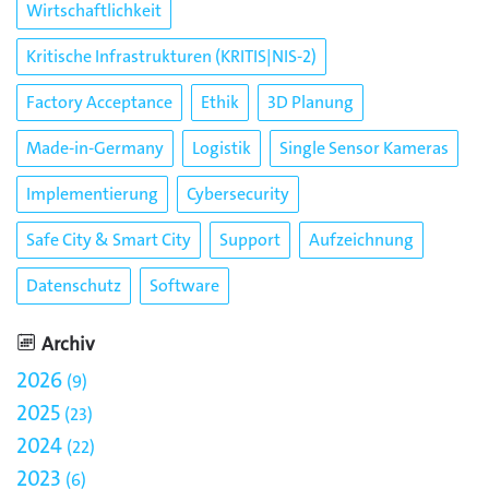
Wirtschaftlichkeit
Kritische Infrastrukturen (KRITIS|NIS-2)
Factory Acceptance
Ethik
3D Planung
Made-in-Germany
Logistik
Single Sensor Kameras
Implementierung
Cybersecurity
Safe City & Smart City
Support
Aufzeichnung
Datenschutz
Software
Archiv
2026
9
2025
23
2024
22
2023
6