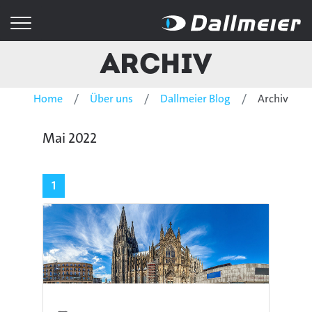
Archiv
Home
Über uns
Dallmeier Blog
Archiv
Mai 2022
1