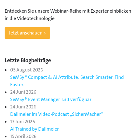
Entdecken Sie unsere Webinar-Reihe mit Experteneinblicken
in die Videotechnologie
Jetzt anschauen >
Letzte Blogbeiträge
05 August 2026
SeMSy® Compact & AI Attribute: Search Smarter. Find
Faster.
24 Juni 2026
SeMSy® Event Manager 1.3.1 verfügbar
24 Juni 2026
Dallmeier im Video-Podcast „SicherMacher“
17 Juni 2026
AI Trained by Dallmeier
15 April 2026