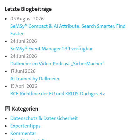
Letzte Blogbeiträge
05 August 2026
SeMSy® Compact & AI Attribute: Search Smarter. Find
Faster.
24 Juni 2026
SeMSy® Event Manager 1.3.1 verfügbar
24 Juni 2026
Dallmeier im Video-Podcast „SicherMacher“
17 Juni 2026
AI Trained by Dallmeier
15 April 2026
RCE-Richtlinie der EU und KRITIS-Dachgesetz
Kategorien
Datenschutz & Datensicherheit
Expertentipps
Kommentar