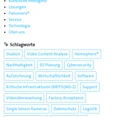
Künstliche Intelligenz
Lösungen
Panomera®
Service
Technologie
Über uns
Schlagworte
Stadion
Video Content Analyse
Hemisphere®
Nachhaltigkeit
3D Planung
Cybersecurity
Aufzeichnung
Wirtschaftlichkeit
Software
Kritische Infrastrukturen (KRITIS|NIS-2)
Support
Videoüberwachung
Factory Acceptance
Single Sensor Kameras
Datenschutz
Logistik