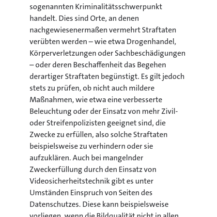
sogenannten Kriminalitätsschwerpunkt
handelt. Dies sind Orte, an denen
nachgewiesenermaßen vermehrt Straftaten
verübten werden – wie etwa Drogenhandel,
Körperverletzungen oder Sachbeschädigungen
– oder deren Beschaffenheit das Begehen
derartiger Straftaten begünstigt. Es gilt jedoch
stets zu prüfen, ob nicht auch mildere
Maßnahmen, wie etwa eine verbesserte
Beleuchtung oder der Einsatz von mehr Zivil-
oder Streifenpolizisten geeignet sind, die
Zwecke zu erfüllen, also solche Straftaten
beispielsweise zu verhindern oder sie
aufzuklären. Auch bei mangelnder
Zweckerfüllung durch den Einsatz von
Videosicherheitstechnik gibt es unter
Umständen Einspruch von Seiten des
Datenschutzes. Diese kann beispielsweise
vorliegen, wenn die Bildqualität nicht in allen