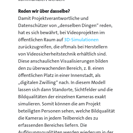
Reden wir über dasselbe?
Damit Projektverantwortliche und
Datenschützer von „denselben Dingen“ reden,
hat es sich bewährt, bei Videoprojekten im
öffentlichen Raum auf
3D-Simulationen
zurückzugreifen, die oftmals bei Herstellern
von Videosicherheitstechnik erhältlich sind.
Diese anschaulichen Visualisierungen bilden
den zu überwachenden Bereich, z. B. einen
öffentlichen Platz in einer Innenstadt, als
„digitalen Zwilling“ nach. In diesem Modell
lassen sich dann Standorte, Sichtfelder und die
Bildqualitäten der einzelnen Kameras exakt
simulieren. Somit können die am Projekt
beteiligten Personen sehen, welche Bildqualität
die Kameras in jedem Teilbereich des zu
erfassenden Bereiches liefern. Die
Auflösungsqualitäten werden wiederum in der