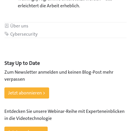
erleichtert die Arbeit erheblich.
Kategorie
Über uns
Schlagwort
Cybersecurity
Stay Up to Date
Zum Newsletter anmelden und keinen Blog-Post mehr
verpassen
Jetzt abonnieren >
Entdecken Sie unsere Webinar-Reihe mit Experteneinblicken
in die Videotechnologie