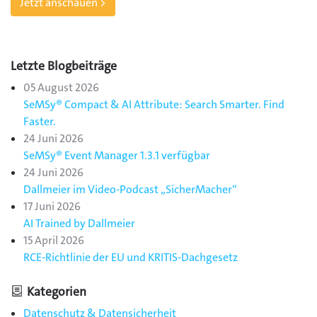
Jetzt anschauen >
Letzte Blogbeiträge
05 August 2026
SeMSy® Compact & AI Attribute: Search Smarter. Find
Faster.
24 Juni 2026
SeMSy® Event Manager 1.3.1 verfügbar
24 Juni 2026
Dallmeier im Video-Podcast „SicherMacher“
17 Juni 2026
AI Trained by Dallmeier
15 April 2026
RCE-Richtlinie der EU und KRITIS-Dachgesetz
Kategorien
Datenschutz & Datensicherheit