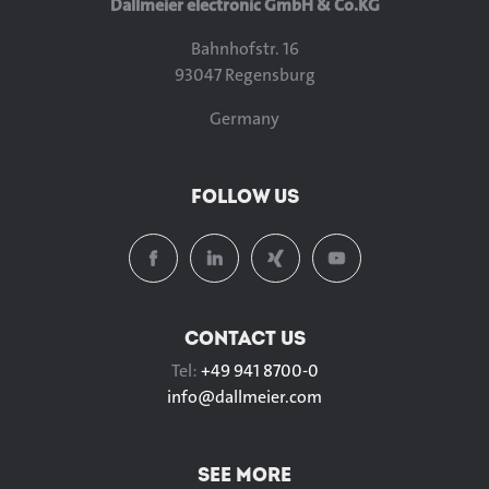
Dallmeier electronic GmbH & Co.KG
Bahnhofstr. 16
93047 Regensburg
Germany
FOLLOW US
CONTACT US
Tel:
+49 941 8700-0
info@
dallmeier.com
SEE MORE