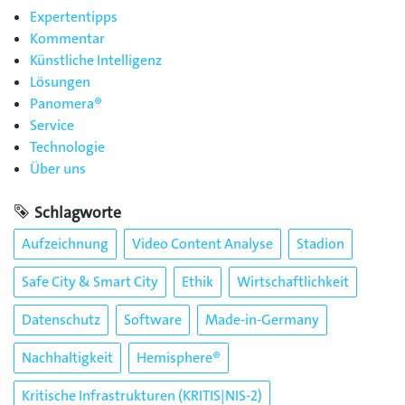
Expertentipps
Kommentar
Künstliche Intelligenz
Lösungen
Panomera®
Service
Technologie
Über uns
Schlagworte
Aufzeichnung
Video Content Analyse
Stadion
Safe City & Smart City
Ethik
Wirtschaftlichkeit
Datenschutz
Software
Made-in-Germany
Nachhaltigkeit
Hemisphere®
Kritische Infrastrukturen (KRITIS|NIS-2)