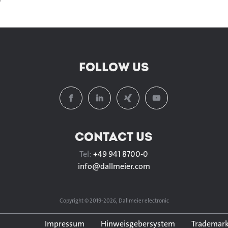
FOLLOW US
CONTACT US
Tel:
+49 941 8700-0
info@
dallmeier.com
Copyright © 2019-2026, Dallmeier electronic
Impressum
Hinweisgebersystem
Trademark