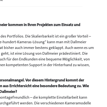
eier kommen in Ihren Projekten zum Einsatz und
s Portfolios. Die Skalierbarkeit ist ein großer Vorteil –
re-hundert-Kameras-Lösung“ kann man mit Dallmeier
 hat bisher auch immer bestens geklappt. Auch wenn es um
n geht, ist eine Lösung von Dallmeier prädestiniert. Die
auch für den Endkunden eine bequeme Möglichkeit, von
inen kompetenten Support in der Hinterhand zu wissen,
Personalmangel. Vor diesem Hintergrund kommt der
aus Errichtersicht eine besondere Bedeutung zu. Wie
 Dallmeier?
ontagefreundlich – die komplette Einstellarbeit kann
urchgeführt werden. Die verschiedenen Kameramodelle