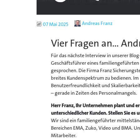
Autor
Andreas Franz
Publiziert
07 Mai 2025
Vier Fragen an... And
Für das nächste Interview in unserer Blog-
Geschäftsführer eines familiengeführten
gesprochen. Die Firma Franz Sicherungste
breites Kundenspektrum zu bedienen. Im I
Benutzerfreundlichkeit und Skalierbarkei
– gerade in Zeiten des Personalmangels.
Herr Franz, Ihr Unternehmen plant und err
unterschiedlicher Kunden. Stellen Sie es u
Wir sind ein familiengeführter mittelstän
Bereichen EMA, Zuko, Video und BMA. Uns 
Mitarbeiter.