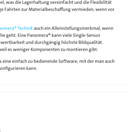
, was die Lagerhaltung vereinfacht und die Flexibilität
ge Fahrten zur Materialbeschaffung vermieden, wenn vor
nomera® Technik
auch ein Alleinstellungsmerkmal, wenn
e geht. Eine Panomera® kann viele Single-Sensor
swertbarkeit und durchgängig höchste Bildqualität.
weil es weniger Komponenten zu montieren gibt.
s eine einfach zu bedienende Software, mit der man auch
onfigurieren kann.
H