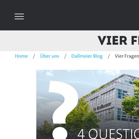
Vier 
Home
Über uns
Dallmeier Blog
Vier Fragen