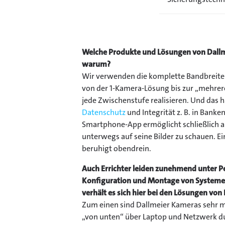
Welche Produkte und Lösungen von Dallm
warum?
Wir verwenden die komplette Bandbreite de
von der 1-Kamera-Lösung bis zur „mehre
jede Zwischenstufe realisieren. Und das
Datenschutz
und Integrität z. B. in Banke
Smartphone-App ermöglicht schließlich 
unterwegs auf seine Bilder zu schauen. E
beruhigt obendrein.
Auch Errichter leiden zunehmend unter 
Konfiguration und Montage von Systemen 
verhält es sich hier bei den Lösungen von
Zum einen sind Dallmeier Kameras sehr m
„von unten“ über Laptop und Netzwerk d