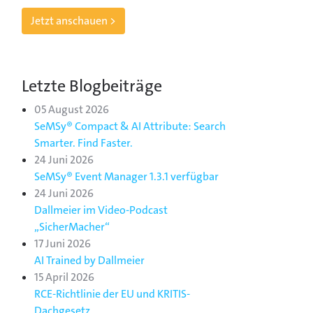
Jetzt anschauen >
Letzte Blogbeiträge
05 August 2026
SeMSy® Compact & AI Attribute: Search
Smarter. Find Faster.
24 Juni 2026
SeMSy® Event Manager 1.3.1 verfügbar
24 Juni 2026
Dallmeier im Video-Podcast
„SicherMacher“
17 Juni 2026
AI Trained by Dallmeier
15 April 2026
RCE-Richtlinie der EU und KRITIS-
Dachgesetz