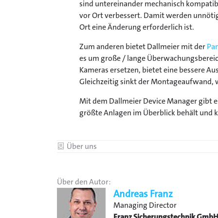
sind untereinander mechanisch kompatibel
vor Ort verbessert. Damit werden unnöti
Ort eine Änderung erforderlich ist.
Zum anderen bietet Dallmeier mit der
Pa
es um große / lange Überwachungsbereich
Kameras ersetzen, bietet eine bessere Au
Gleichzeitig sinkt der Montageaufwand, 
Mit dem Dallmeier Device Manager gibt e
größte Anlagen im Überblick behält und k
Kategorie
Über uns
Über den Autor:
Andreas Franz
Managing Director
Franz Sicherungstechnik Gmb