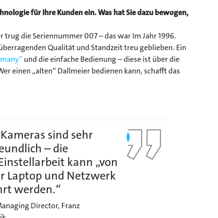
echnologie für Ihre Kunden ein. Was hat Sie dazu bewogen,
er trug die Seriennummer 007 – das war Im Jahr 1996.
überragenden Qualität und Standzeit treu geblieben. Ein
rmany“
und die einfache Bedienung – diese ist über die
er einen „alten“ Dallmeier bedienen kann, schafft das
 Kameras sind sehr
undlich – die
Einstellarbeit kann „von
r Laptop und Netzwerk
rt werden.
“
anaging Director, Franz
ik