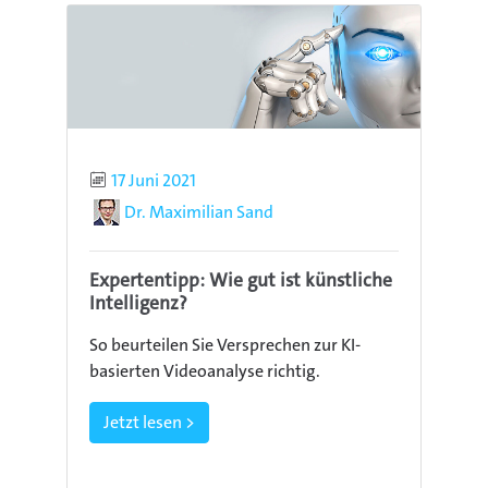
Publiziert
17 Juni 2021
Autor
Dr. Maximilian Sand
Expertentipp: Wie gut ist künstliche
Intelligenz?
So beurteilen Sie Versprechen zur KI-
basierten Videoanalyse richtig.
Jetzt lesen >