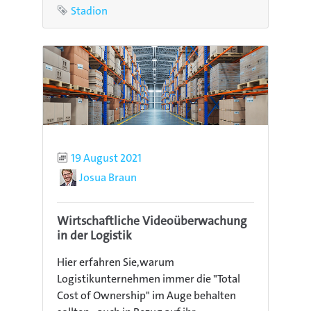
Schlagwort
Stadion
Publiziert
19 August 2021
Autor
Josua Braun
Wirtschaftliche Videoüberwachung
in der Logistik
Hier erfahren Sie,warum
Logistikunternehmen immer die "Total
Cost of Ownership" im Auge behalten