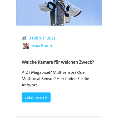
Publiziert
10 Februar 2021
Autor
Josua Braun
Welche Kamera für welchen Zweck?
PTZ? Megapixel? Multisensor? Oder
Multifocal-Sensor? Hier finden Sie die
Antwort.
Jetzt lesen >