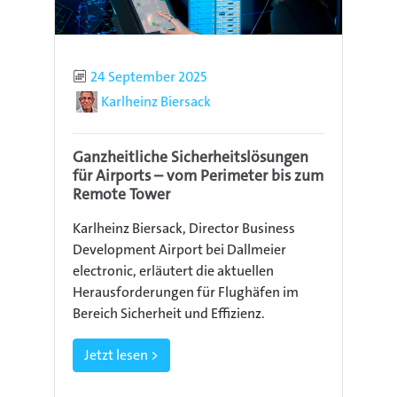
Publiziert
24 September 2025
Autor
Karlheinz Biersack
Ganzheitliche Sicherheitslösungen
für Airports – vom Perimeter bis zum
Remote Tower
Karlheinz Biersack, Director Business
Development Airport bei Dallmeier
electronic, erläutert die aktuellen
Herausforderungen für Flughäfen im
Bereich Sicherheit und Effizienz.
Jetzt lesen >