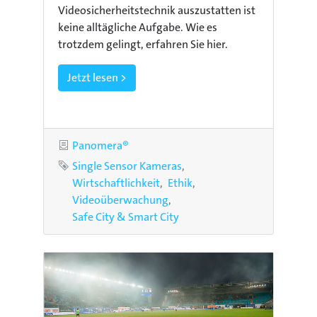
Videosicherheitstechnik auszustatten ist
keine alltägliche Aufgabe. Wie es
trotzdem gelingt, erfahren Sie hier.
Jetzt lesen >
Kategorie
Panomera®
Schlagworte
Single Sensor Kameras
Wirtschaftlichkeit
Ethik
Videoüberwachung
Safe City & Smart City