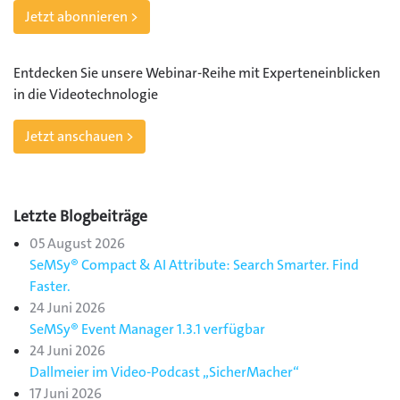
Jetzt abonnieren >
Entdecken Sie unsere Webinar-Reihe mit Experteneinblicken
in die Videotechnologie
Jetzt anschauen >
Letzte Blogbeiträge
05 August 2026
SeMSy® Compact & AI Attribute: Search Smarter. Find
Faster.
24 Juni 2026
SeMSy® Event Manager 1.3.1 verfügbar
24 Juni 2026
Dallmeier im Video-Podcast „SicherMacher“
17 Juni 2026