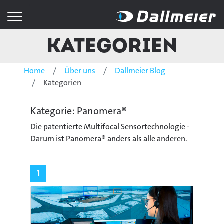
Kategorien
Home
Über uns
Dallmeier Blog
Kategorien
Kategorie: Panomera®
Die patentierte Multifocal Sensortechnologie -
Darum ist Panomera® anders als alle anderen.
1