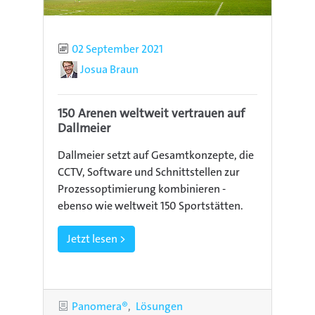
Publiziert
02 September 2021
Autor
Josua Braun
150 Arenen weltweit vertrauen auf
Dallmeier
Dallmeier setzt auf Gesamtkonzepte, die
CCTV, Software und Schnittstellen zur
Prozessoptimierung kombinieren -
ebenso wie weltweit 150 Sportstätten.
Jetzt lesen >
Kategorien
Panomera®
Lösungen