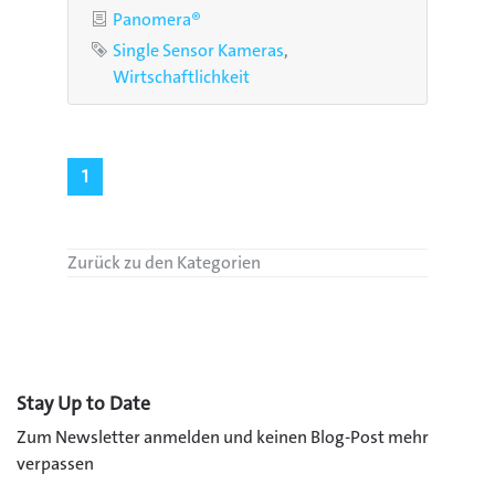
Kategorie
Panomera®
Schlagworte
Single Sensor Kameras
Wirtschaftlichkeit
1
Zurück zu den Kategorien
Stay Up to Date
Zum Newsletter anmelden und keinen Blog-Post mehr
verpassen