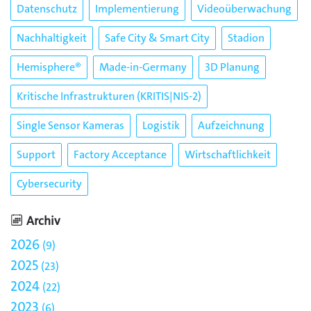
Datenschutz
Implementierung
Videoüberwachung
Nachhaltigkeit
Safe City & Smart City
Stadion
Hemisphere®
Made-in-Germany
3D Planung
Kritische Infrastrukturen (KRITIS|NIS-2)
Single Sensor Kameras
Logistik
Aufzeichnung
Support
Factory Acceptance
Wirtschaftlichkeit
Cybersecurity
Archiv
2026
9
2025
23
2024
22
2023
6