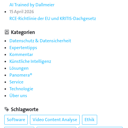
AI Trained by Dallmeier
15 April 2026
RCE-Richtlinie der EU und KRITIS-Dachgesetz
Kategorien
Datenschutz & Datensicherheit
Expertentipps
Kommentar
Künstliche Intelligenz
Lösungen
Panomera®
Service
Technologie
Über uns
Schlagworte
Software
Video Content Analyse
Ethik