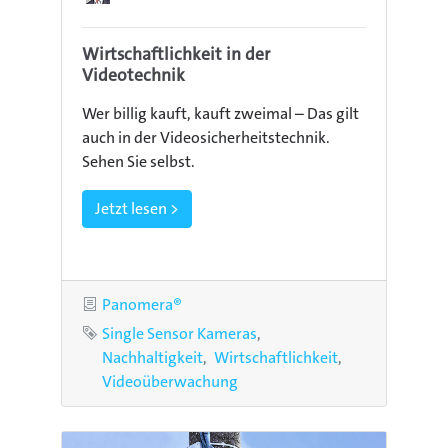
Wirtschaftlichkeit in der
Videotechnik
Wer billig kauft, kauft zweimal – Das gilt
auch in der Videosicherheitstechnik.
Sehen Sie selbst.
Jetzt lesen >
Kategorie
Panomera®
Schlagworte
Single Sensor Kameras
Nachhaltigkeit
Wirtschaftlichkeit
Videoüberwachung