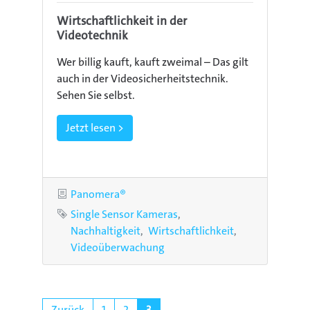
Wirtschaftlichkeit in der
Videotechnik
Wer billig kauft, kauft zweimal – Das gilt
auch in der Videosicherheitstechnik.
Sehen Sie selbst.
Jetzt lesen >
Kategorie
Panomera®
Schlagworte
Single Sensor Kameras
Nachhaltigkeit
Wirtschaftlichkeit
Videoüberwachung
Zurück
1
2
3