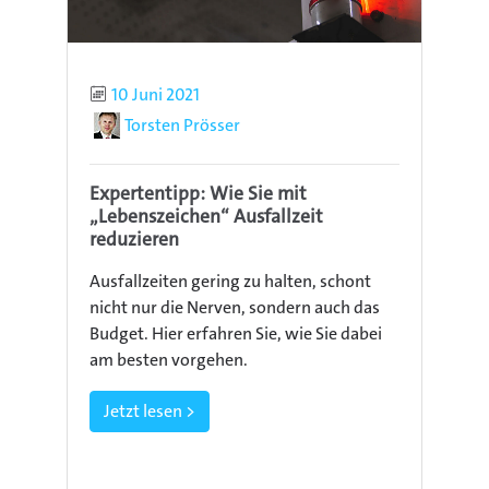
Publiziert
10 Juni 2021
Autor
Torsten Prösser
Expertentipp: Wie Sie mit
„Lebenszeichen“ Ausfallzeit
reduzieren
Ausfallzeiten gering zu halten, schont
nicht nur die Nerven, sondern auch das
Budget. Hier erfahren Sie, wie Sie dabei
am besten vorgehen.
Jetzt lesen >