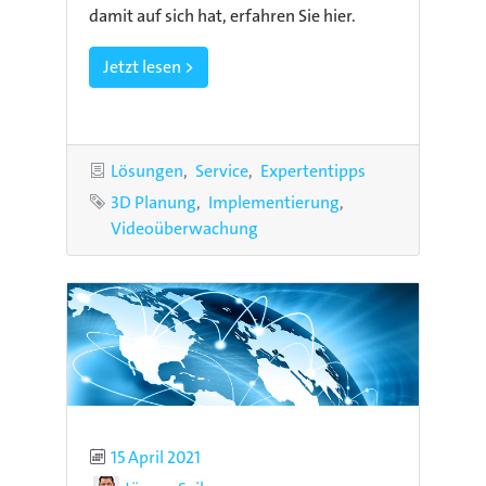
damit auf sich hat, erfahren Sie hier.
Jetzt lesen >
Kategorien
Lösungen
Service
Expertentipps
Schlagworte
3D Planung
Implementierung
Videoüberwachung
Publiziert
15 April 2021