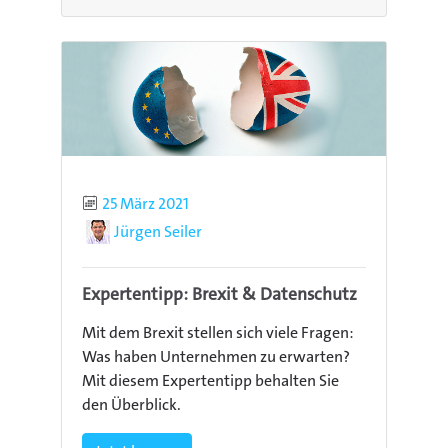
Publiziert
25 März 2021
Autor
Jürgen Seiler
Expertentipp: Brexit & Datenschutz
Mit dem Brexit stellen sich viele Fragen:
Was haben Unternehmen zu erwarten?
Mit diesem Expertentipp behalten Sie
den Überblick.