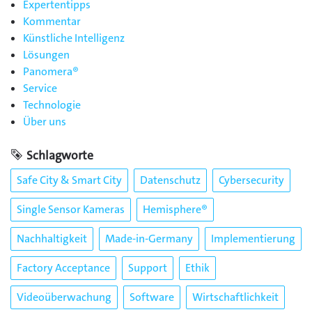
Expertentipps
Kommentar
Künstliche Intelligenz
Lösungen
Panomera®
Service
Technologie
Über uns
Schlagworte
Safe City & Smart City
Datenschutz
Cybersecurity
Single Sensor Kameras
Hemisphere®
Nachhaltigkeit
Made-in-Germany
Implementierung
Factory Acceptance
Support
Ethik
Videoüberwachung
Software
Wirtschaftlichkeit