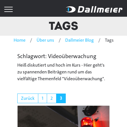
Tags
Home
Über uns
Dallmeier Blog
Tags
Schlagwort: Videoüberwachung
Heiß diskutiert und hoch im Kurs - Hier geht's
zu spannenden Beiträgen rund um das
vielfältige Themenfeld "Videoüberwachung".
Zurück
1
2
3