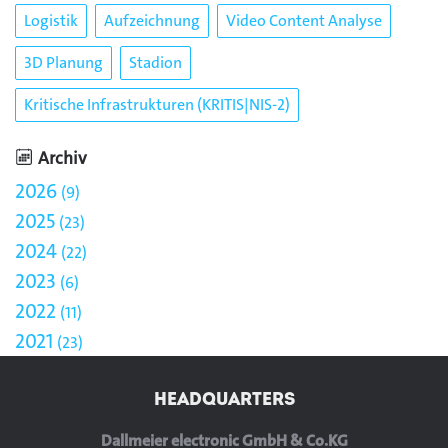
Logistik
Aufzeichnung
Video Content Analyse
3D Planung
Stadion
Kritische Infrastrukturen (KRITIS|NIS-2)
Archiv
2026
9
2025
23
2024
22
2023
6
2022
11
2021
23
HEADQUARTERS
Dallmeier electronic GmbH & Co.KG