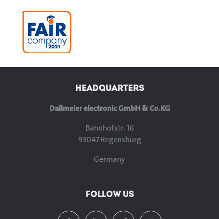
HEADQUARTERS
Dallmeier electronic GmbH & Co.KG
Bahnhofstr. 16
93047 Regensburg
Germany
FOLLOW US