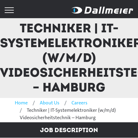
Techniker | IT-
Systemelektronike
(w/m/d)
Videosicherheitst
– Hamburg
Home
About Us
Careers
Techniker | IT-Systemelektroniker (w/m/d)
Videosicherheitstechnik – Hamburg
Job Description