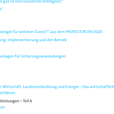
 gut ist eine künstliche Intelligenz?”
I”
hnologie für welchen Zweck?” aus dem PROTECTOR 09/2020
anung, Implementierung und den Betrieb
anlagen für Sicherungsanwendungen
r Wirtschaft, Landesentwicklung und Energie – Das wirtschaftlich
erfahren
eistungen – Teil A
gen