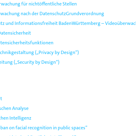
wachung für nichtöffentliche Stellen
berwachung nach der DatenschutzGrundverordnung
tz und Informationsfreiheit BadenWürttemberg – Videoüberwachu
Datensicherheit
tensicherheitsfunktionen
chnikgestaltung („Privacy by Design”)
eitung („Security by Design”)
t
ischen Analyse
hen Intelligenz
 ban on facial recognition in public spaces”