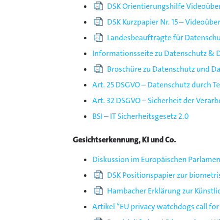
DSK Orientierungshilfe Videoüber
DSK Kurzpapier Nr. 15 – Videoü
Landesbeauftragte für Datenschu
Informationsseite zu Datenschutz & 
Broschüre zu Datenschutz und Da
Art. 25 DSGVO – Datenschutz durch Te
Art. 32 DSGVO – Sicherheit der Verarb
BSI – IT Sicherheitsgesetz 2.0
Gesichtserkennung, KI und Co.
Diskussion im Europäischen Parlamen
DSK Positionspapier zur biometr
Hambacher Erklärung zur Künstlic
Artikel “EU privacy watchdogs call for