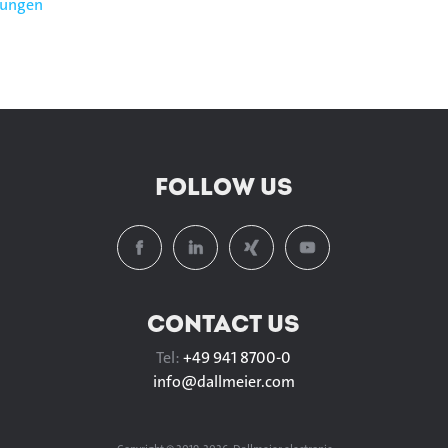
zungen
FOLLOW US
CONTACT US
Tel:
+49 941 8700-0
info@
dallmeier.com