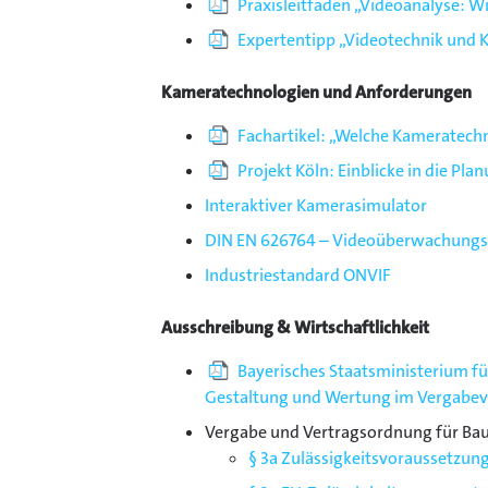
Praxisleitfaden „Videoanalyse: Wie
Expertentipp „Videotechnik und K
Kameratechnologien und Anforderungen
Fachartikel: „Welche Kameratec
Projekt Köln: Einblicke in die Pl
Interaktiver Kamerasimulator
DIN EN 626764 – Videoüberwachungs
Industriestandard ONVIF
Ausschreibung & Wirtschaftlichkeit
Bayerisches Staatsministerium fü
Gestaltung und Wertung im Vergabev
Vergabe und Vertragsordnung für Baul
§ 3a Zulässigkeitsvoraussetzun